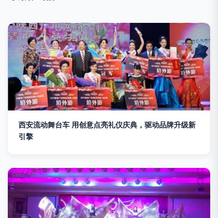
西安流动舞台车 用创意点亮礼仪庆典，驱动品牌升级新
引擎