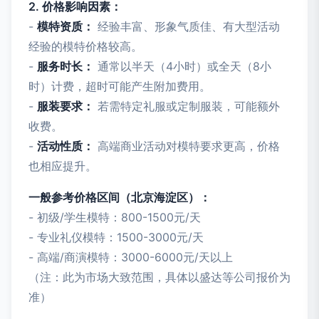
2. 价格影响因素：
-
模特资质：
经验丰富、形象气质佳、有大型活动
经验的模特价格较高。
-
服务时长：
通常以半天（4小时）或全天（8小
时）计费，超时可能产生附加费用。
-
服装要求：
若需特定礼服或定制服装，可能额外
收费。
-
活动性质：
高端商业活动对模特要求更高，价格
也相应提升。
一般参考价格区间（北京海淀区）：
- 初级/学生模特：800-1500元/天
- 专业礼仪模特：1500-3000元/天
- 高端/商演模特：3000-6000元/天以上
（注：此为市场大致范围，具体以盛达等公司报价为
准）