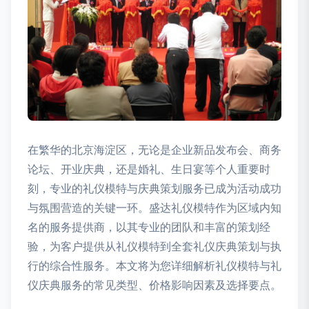
在繁华的北京海淀区，无论是企业新品发布会、商务
论坛、开业庆典，还是婚礼、生日宴等个人重要时
刻，专业的礼仪模特与庆典策划服务已成为活动成功
与氛围营造的关键一环。盛达礼仪模特作为区域内知
名的服务提供商，以其专业的团队和丰富的策划经
验，为客户提供从礼仪模特到全套礼仪庆典策划与执
行的综合性服务。本文将为您详细解析礼仪模特与礼
仪庆典服务的常见类型、价格影响因素及选择要点。