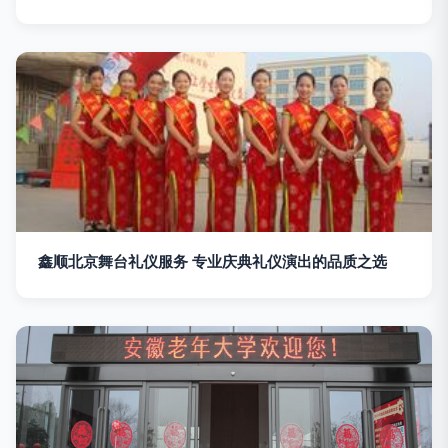
鑫顺北京舞台礼仪服务 专业庆典礼仪演出的品质之选