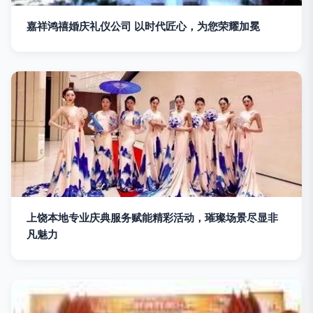
嘉祥鸿禧婚庆礼仪公司 以时代匠心，为您荣耀加冕
上饶本地专业庆典服务赋能精彩活动，璀璨场景尽显非
凡魅力